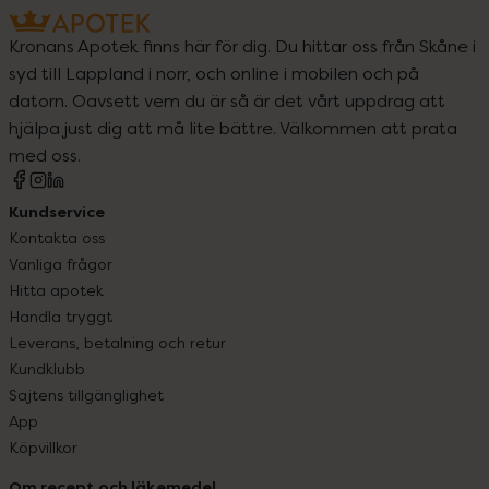
Kronans Apotek finns här för dig. Du hittar oss från Skåne i
syd till Lappland i norr, och online i mobilen och på
datorn. Oavsett vem du är så är det vårt uppdrag att
hjälpa just dig att må lite bättre. Välkommen att prata
med oss.
Kundservice
Kontakta oss
Vanliga frågor
Hitta apotek
Handla tryggt
Leverans, betalning och retur
Kundklubb
Sajtens tillgänglighet
App
Köpvillkor
Om recept och läkemedel