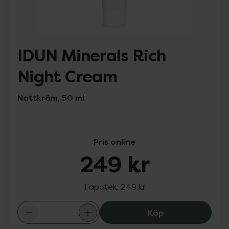
IDUN Minerals Rich
Night Cream
Nattkräm, 50 ml
Pris online
249 kr
I apotek:
249 kr
IDUN Minerals R
Köp