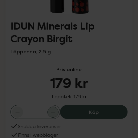
IDUN Minerals Lip
Crayon Birgit
Läppenna, 2.5 g
Pris online
179 kr
I apotek:
179 kr
IDUN Minerals Li
Köp
Snabba leveranser
Finns i webblager