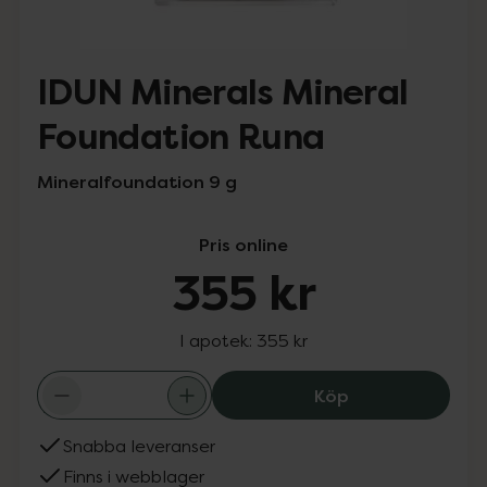
IDUN Minerals Mineral
Foundation Runa
Mineralfoundation 9 g
Pris online
355 kr
I apotek:
355 kr
IDUN Minerals M
Köp
Snabba leveranser
Finns i webblager