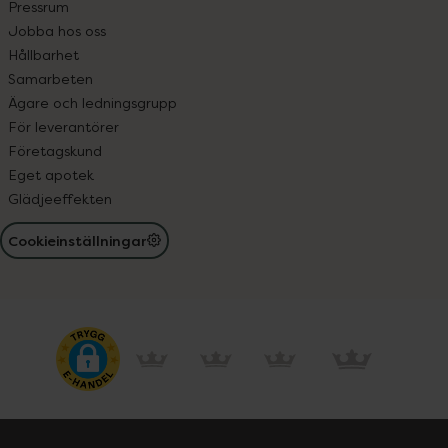
Pressrum
Jobba hos oss
Hållbarhet
Samarbeten
Ägare och ledningsgrupp
För leverantörer
Företagskund
Eget apotek
Glädjeeffekten
Cookieinställningar