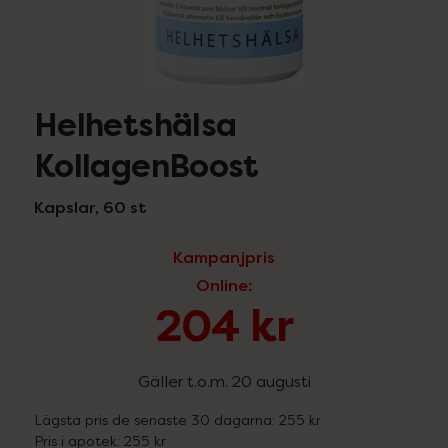
Helhetshälsa
KollagenBoost
Kapslar, 60 st
Kampanjpris
Online
:
204 kr
Gäller t.o.m. 20 augusti
Lägsta pris de senaste 30 dagarna:
255 kr
Pris i apotek:
255 kr