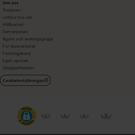
Om oss
Pressrum
Jobba hos oss
Hållbarhet
Samarbeten
Ägare och ledningsgrupp
För leverantörer
Företagskund
Eget apotek
Glädjeeffekten
Cookieinställningar