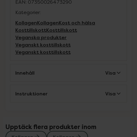
EAN:
07350026473290
Kategorier:
Kollagen
Kollagen
Kost och hälsa
Kosttillskott
Kosttillskott
Veganska produkter
Veganskt kosttillskott
Veganskt kosttillskott
Innehåll
Visa
Instruktioner
Visa
Upptäck flera produkter inom