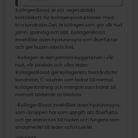
KollagenBoost är ett vegetabiliskt
kosttillskott för kollagenproduktionen med
bl.a kondroitin.Det är kollagen som gör vår hud
jämn, spänstig och slät. KollagenBoost
innehåller även hyaluronsyra som återfuktar
och ger huden elasticitet.
-Kollagen är den primära byggstenen i vår
hud, vår bindväv och våra leder;
KollagenBoost ger kollagenets beståndsdel
kondroitin, C-vitamin som bidrar till normal
kollagenbildning och mangan som bidrar till
normalt bildande av bindväv.
-KollagenBoost innehåller även hyaluronsyra,
som i kroppen har som uppgift att återfukta
och ge elasticitet till huden och fungera som
smörjmedel till leder och muskler.
-Vegansk