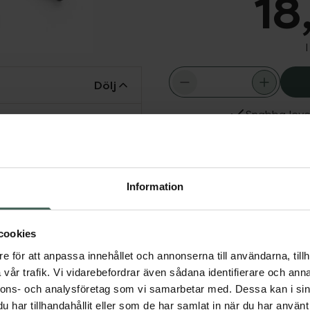
18
Dölj
Snabba leve
on i.
Aktuella erbjudanden
Information
cookies
e för att anpassa innehållet och annonserna till användarna, tillh
Visa
vår trafik. Vi vidarebefordrar även sådana identifierare och anna
nnons- och analysföretag som vi samarbetar med. Dessa kan i sin
Visa
har tillhandahållit eller som de har samlat in när du har använt 