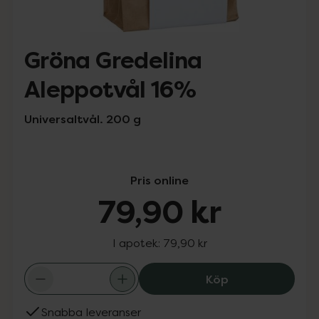
Gröna Gredelina
Aleppotvål 16%
Universaltvål. 200 g
Pris online
79,90 kr
I apotek:
79,90 kr
Gröna Gredelina
Köp
Snabba leveranser