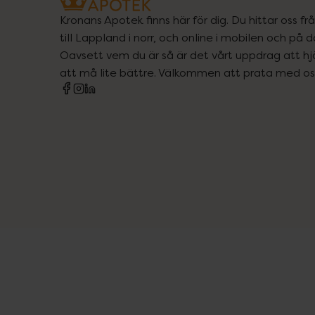
Kronans Apotek finns här för dig. Du hittar oss fr
till Lappland i norr, och online i mobilen och på d
Oavsett vem du är så är det vårt uppdrag att hjä
att må lite bättre. Välkommen att prata med os