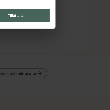
Tillåt alla
iner och mineraler