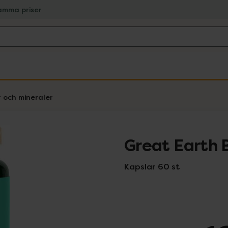
amma priser
r och mineraler
Great Earth 
Kapslar 60 st