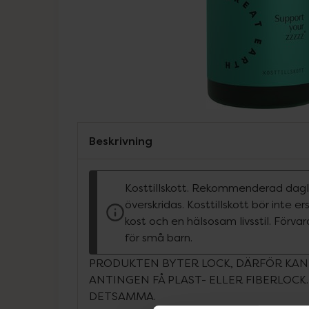
Beskrivning
Kosttillskott. Rekommenderad dagli
överskridas. Kosttillskott bör inte e
kost och en hälsosam livsstil. Förva
för små barn.
PRODUKTEN BYTER LOCK, DÄRFÖR KAN
ANTINGEN FÅ PLAST- ELLER FIBERLOCK
DETSAMMA.