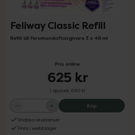
Feliway Classic Refill
Refill till feromondoftavgivare 3 x 48 ml
Pris online
625 kr
I apotek:
690 kr
Feliway Classic R
Köp
Snabba leveranser
Finns i webblager