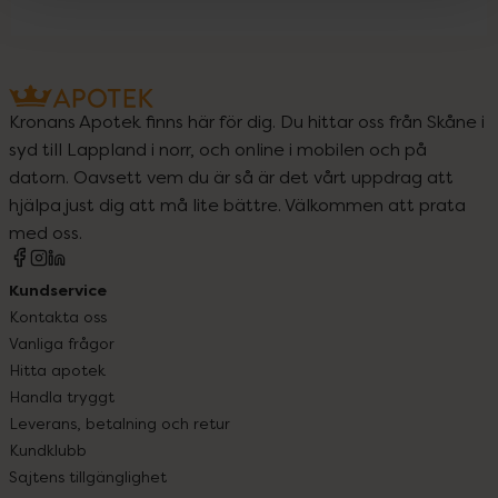
Kronans Apotek finns här för dig. Du hittar oss från Skåne i
syd till Lappland i norr, och online i mobilen och på
datorn. Oavsett vem du är så är det vårt uppdrag att
hjälpa just dig att må lite bättre. Välkommen att prata
med oss.
Kundservice
Kontakta oss
Vanliga frågor
Hitta apotek
Handla tryggt
Leverans, betalning och retur
Kundklubb
Sajtens tillgänglighet