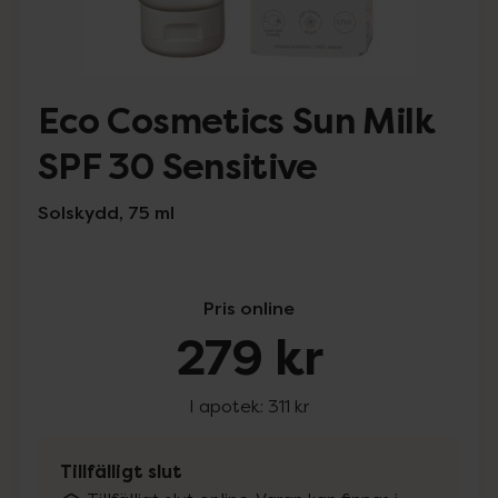
Eco Cosmetics Sun Milk
SPF 30 Sensitive
Solskydd, 75 ml
Pris online
279 kr
I apotek:
311 kr
Tillfälligt slut