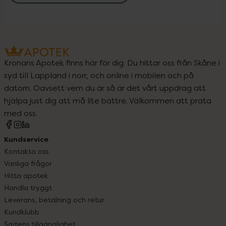
Kronans Apotek finns här för dig. Du hittar oss från Skåne i
syd till Lappland i norr, och online i mobilen och på
datorn. Oavsett vem du är så är det vårt uppdrag att
hjälpa just dig att må lite bättre. Välkommen att prata
med oss.
Kundservice
Kontakta oss
Vanliga frågor
Hitta apotek
Handla tryggt
Leverans, betalning och retur
Kundklubb
Sajtens tillgänglighet