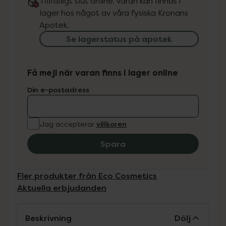
Tillfälligt slut online. Varan kan finnas i
lager hos något av våra fysiska Kronans
Apotek.
Se lagerstatus på apotek
Få mejl när varan finns i lager online
Din e-postadress
villkoren
Jag accepterar
Spara
Fler produkter från Eco Cosmetics
Aktuella erbjudanden
Beskrivning
Dölj