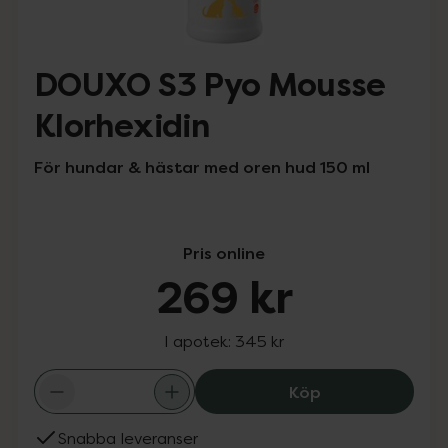
DOUXO S3 Pyo Mousse
Klorhexidin
För hundar & hästar med oren hud 150 ml
Pris online
269 kr
I apotek:
345 kr
DOUXO S3 Pyo M
Köp
Snabba leveranser