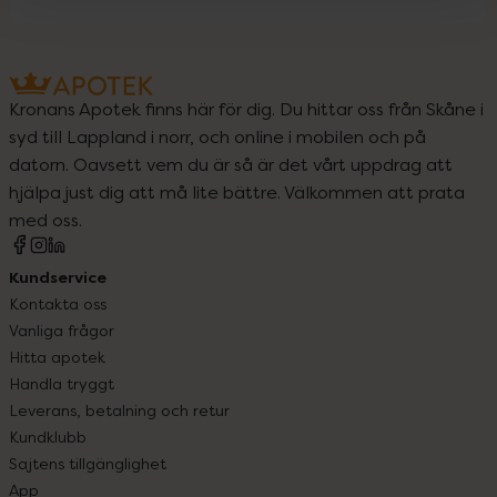
Kronans Apotek finns här för dig. Du hittar oss från Skåne i
syd till Lappland i norr, och online i mobilen och på
datorn. Oavsett vem du är så är det vårt uppdrag att
hjälpa just dig att må lite bättre. Välkommen att prata
med oss.
Kundservice
Kontakta oss
Vanliga frågor
Hitta apotek
Handla tryggt
Leverans, betalning och retur
Kundklubb
Sajtens tillgänglighet
App