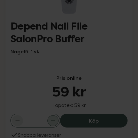
Depend Nail File
SalonPro Buffer
Nagelfil 1 st
Pris online
59 kr
I apotek:
59 kr
Depend Nail File
Köp
Snabba leveranser