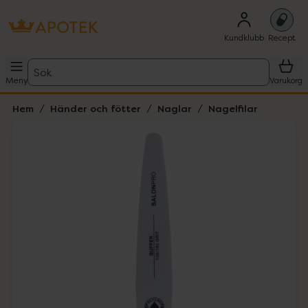
Kundklubb
Recept
Sök
Meny
Varukorg
Hem
Händer och fötter
Naglar
Nagelfilar
Hoppa över Lista
Lista: . Innehåller 1 objekt.