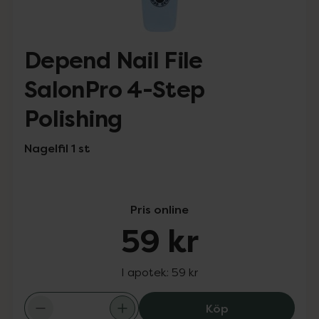
Depend Nail File
SalonPro 4-Step
Polishing
Nagelfil 1 st
Pris online
59 kr
I apotek:
59 kr
Depend Nail File
Köp