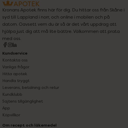
Kronans Apotek finns här för dig. Du hittar oss från Skåne i
syd till Lappland i norr, och online i mobilen och på
datorn. Oavsett vem du är så är det vårt uppdrag att
hjälpa just dig att må lite bättre. Välkommen att prata
med oss.
Kundservice
Kontakta oss
Vanliga frågor
Hitta apotek
Handla tryggt
Leverans, betalning och retur
Kundklubb
Sajtens tillgänglighet
App
Köpvillkor
Om recept och läkemedel