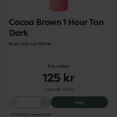
Cocoa Brown 1 Hour Tan
Dark
Brun utan sol 150 ml
Pris online
125 kr
I apotek:
159 kr
Cocoa Brown 1 H
Köp
Snabba leveranser