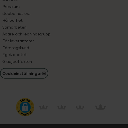
Pressrum
Jobba hos oss
Hållbarhet
Samarbeten
Ägare och ledningsgrupp
För leverantörer
Företagskund
Eget apotek
Glädjeeffekten
Cookieinställningar