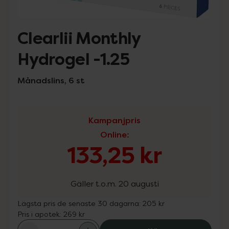
Clearlii Monthly
Hydrogel -1.25
Månadslins, 6 st
Kampanjpris
Online
:
133,25 kr
Gäller t.o.m. 20 augusti
Lägsta pris de senaste 30 dagarna:
205 kr
Pris i apotek:
269 kr