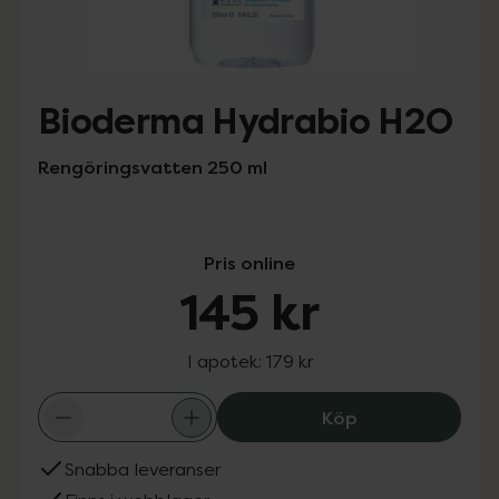
Bioderma Hydrabio H2O
Rengöringsvatten 250 ml
Pris online
145 kr
I apotek:
179 kr
Bioderma Hydrab
Köp
Snabba leveranser