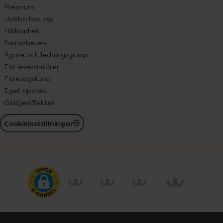
Pressrum
Jobba hos oss
Hållbarhet
Samarbeten
Ägare och ledningsgrupp
För leverantörer
Företagskund
Eget apotek
Glädjeeffekten
Cookieinställningar