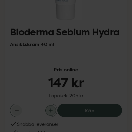
Bioderma Sebium Hydra
Ansiktskräm 40 ml
Pris online
147 kr
I apotek:
205 kr
Bioderma Sebium
Köp
Snabba leveranser