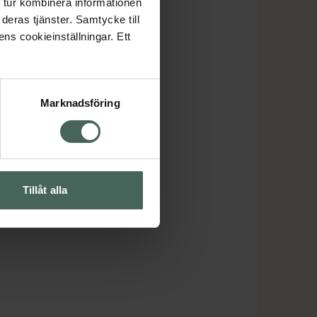
 tur kombinera informationen
deras tjänster. Samtycke till
ens cookieinställningar. Ett
Marknadsföring
Tillåt alla