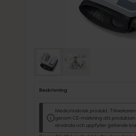
Beskrivning
Medicinteknisk produkt. Tillverkare
genom CE-märkning att produkten ä
använda och uppfyller gällande kra