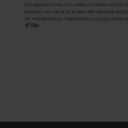
till Lappland i norr, och online i mobilen och på d
Oavsett vem du är så är det vårt uppdrag att hjä
att må lite bättre. Välkommen att prata med os