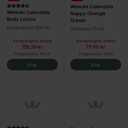
Weleda Calendula
4.6 av 5 i omdöme
Weleda Calendula
Nappy Change
Body Lotion
Cream
Kroppslotion 200 ml
Zinksalva 75 ml
Kampanjpris online
Kampanjpris online
135,20 kr
73,60 kr
Tidigare pris:
169 kr
Tidigare pris:
92 kr
Weleda Calendula Body Lotion, 135.2 kr
Weleda Cale
Köp
Köp