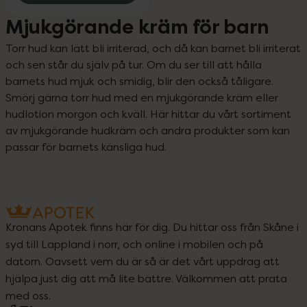
Mjukgörande kräm för barn
Torr hud kan lätt bli irriterad, och då kan barnet bli irriterat 
och sen står du själv på tur. Om du ser till att hålla 
barnets hud mjuk och smidig, blir den också tåligare. 
Smörj gärna torr hud med en mjukgörande kräm eller 
hudlotion morgon och kväll. Här hittar du vårt sortiment 
av mjukgörande hudkräm och andra produkter som kan 
passar för barnets känsliga hud.
Kronans Apotek finns här för dig. Du hittar oss från Skåne i
syd till Lappland i norr, och online i mobilen och på
datorn. Oavsett vem du är så är det vårt uppdrag att
hjälpa just dig att må lite bättre. Välkommen att prata
med oss.