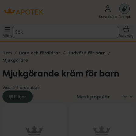
Kundklubb
Recept
Sök
Meny
Varukorg
Hem
Barn och föräldrar
Hudvård för barn
Mjukgörare
Mjukgörande kräm för barn
Visar 23 produkter
Filter