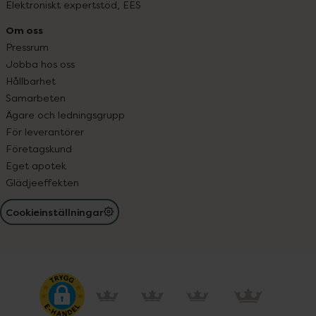
Elektroniskt expertstöd, EES
Om oss
Pressrum
Jobba hos oss
Hållbarhet
Samarbeten
Ägare och ledningsgrupp
För leverantörer
Företagskund
Eget apotek
Glädjeeffekten
Cookieinställningar