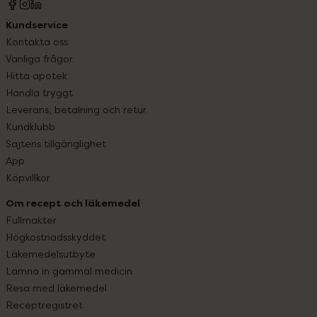
Kundservice
Kontakta oss
Vanliga frågor
Hitta apotek
Handla tryggt
Leverans, betalning och retur
Kundklubb
Sajtens tillgänglighet
App
Köpvillkor
Om recept och läkemedel
Fullmakter
Högkostnadsskyddet
Läkemedelsutbyte
Lämna in gammal medicin
Resa med läkemedel
Receptregistret