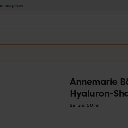
amma priser
Annemarie Bö
Hyaluron-Sh
Serum. 50 ml