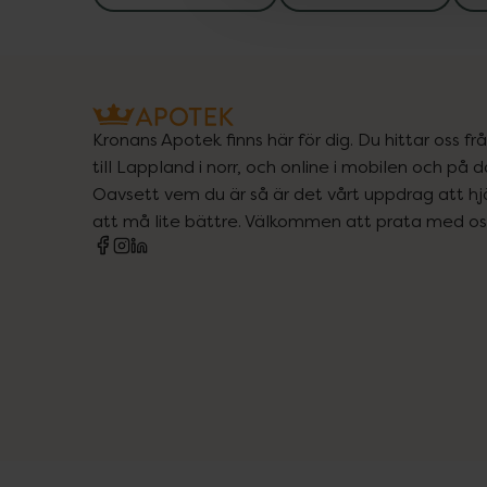
Kronans Apotek finns här för dig. Du hittar oss fr
till Lappland i norr, och online i mobilen och på d
Oavsett vem du är så är det vårt uppdrag att hjä
att må lite bättre. Välkommen att prata med os