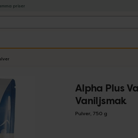
amma priser
ulver
Alpha Plus V
Vaniljsmak
Pulver, 750 g