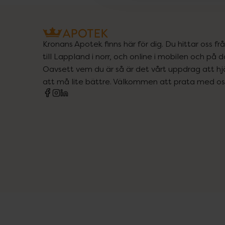
Kronans Apotek finns här för dig. Du hittar oss fr
till Lappland i norr, och online i mobilen och på d
Oavsett vem du är så är det vårt uppdrag att hjä
att må lite bättre. Välkommen att prata med os