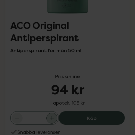
ACO Original
Antiperspirant
Antiperspirant för män 50 ml
Pris online
94 kr
I apotek:
105 kr
ACO Original An
Köp
Snabba leveranser