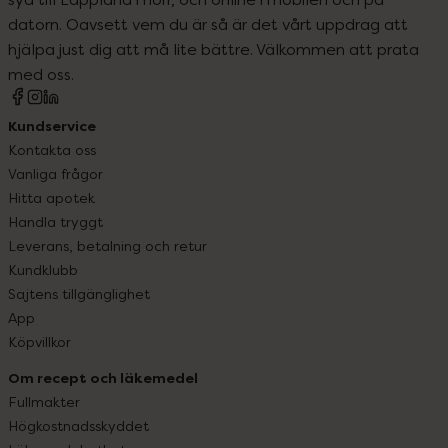
datorn. Oavsett vem du är så är det vårt uppdrag att
hjälpa just dig att må lite bättre. Välkommen att prata
med oss.
Kundservice
Kontakta oss
Vanliga frågor
Hitta apotek
Handla tryggt
Leverans, betalning och retur
Kundklubb
Sajtens tillgänglighet
App
Köpvillkor
Om recept och läkemedel
Fullmakter
Högkostnadsskyddet