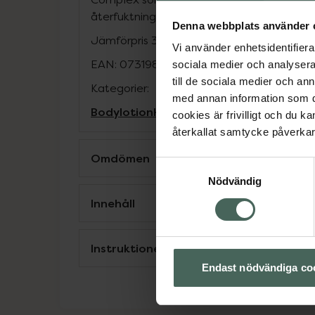
återfuktning i huden.
Denna webbplats använder 
Jämförpris
372,50 kr
/
l
Vi använder enhetsidentifierar
EAN:
07319861016024
sociala medier och analysera 
till de sociala medier och a
Kategorier:
med annan information som du 
Bodylotion
Hudvård
cookies är frivilligt och du k
återkallat samtycke påverkar 
Omdömen
Samtyckesval
Nödvändig
Innehåll
Instruktioner
Endast nödvändiga co