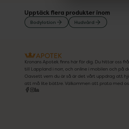
Upptäck flera produkter inom
Bodylotion
Hudvård
Kronans Apotek finns här för dig. Du hittar oss fr
till Lappland i norr, och online i mobilen och på d
Oavsett vem du är så är det vårt uppdrag att hjä
att må lite bättre. Välkommen att prata med os