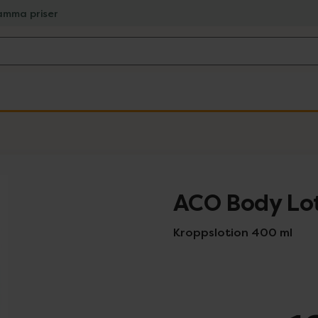
amma priser
ACO Body Lot
Kroppslotion 400 ml