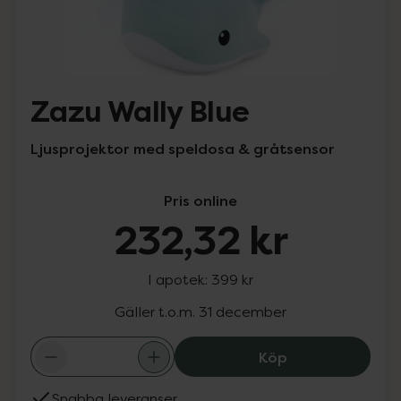
Zazu Wally Blue
Ljusprojektor med speldosa & gråtsensor
Pris online
232,32 kr
I apotek:
399 kr
Gäller t.o.m. 31 december
Zazu Wally Blue,
Köp
Snabba leveranser