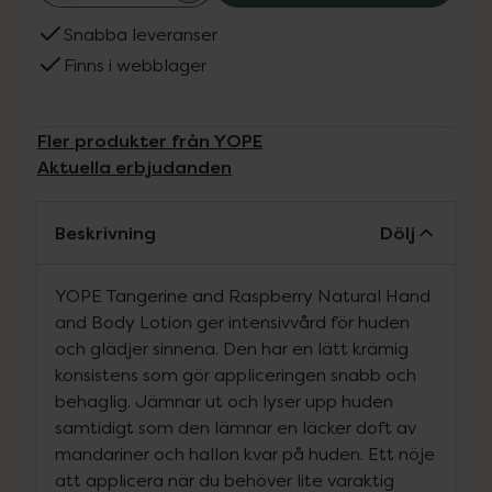
Snabba leveranser
Finns i webblager
Fler produkter från YOPE
Aktuella erbjudanden
Beskrivning
Dölj
YOPE Tangerine and Raspberry Natural Hand
and Body Lotion ger intensivvård för huden
och glädjer sinnena. Den har en lätt krämig
konsistens som gör appliceringen snabb och
behaglig. Jämnar ut och lyser upp huden
samtidigt som den lämnar en läcker doft av
mandariner och hallon kvar på huden. Ett nöje
att applicera när du behöver lite varaktig