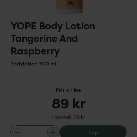
YOPE Body Lotion
Tangerine And
Raspberry
Bodylotion 300 ml
Pris online
89 kr
I apotek:
119 kr
YOPE Body Lotio
Köp