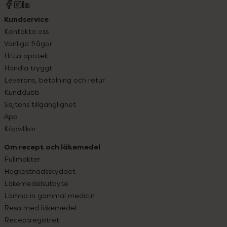
Kundservice
Kontakta oss
Vanliga frågor
Hitta apotek
Handla tryggt
Leverans, betalning och retur
Kundklubb
Sajtens tillgänglighet
App
Köpvillkor
Om recept och läkemedel
Fullmakter
Högkostnadsskyddet
Läkemedelsutbyte
Lämna in gammal medicin
Resa med läkemedel
Receptregistret