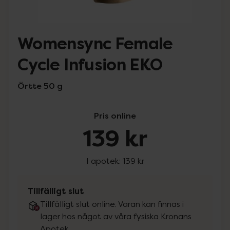
Womensync Female
Cycle Infusion EKO
Örtte 50 g
Pris online
139 kr
I apotek:
139 kr
Tillfälligt slut
Tillfälligt slut online. Varan kan finnas i
lager hos något av våra fysiska Kronans
Apotek.