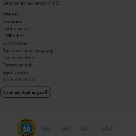
Elektroniskt expertstöd, EES
Om oss
Pressrum
Jobba hos oss
Hållbarhet
Samarbeten
Ägare och ledningsgrupp
För leverantörer
Företagskund
Eget apotek
Glädjeeffekten
Cookieinställningar