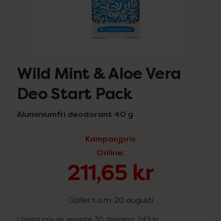
Wild Mint & Aloe Vera
Deo Start Pack
Aluminiumfri deodorant 40 g
Kampanjpris
Online
:
211,65 kr
Gäller t.o.m. 20 augusti
Lägsta pris de senaste 30 dagarna:
249 kr