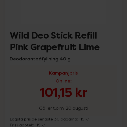
Wild Deo Stick Refill
Pink Grapefruit Lime
Deodorantpåfyllning 40 g
Kampanjpris
Online
:
101,15 kr
Gäller t.o.m. 20 augusti
Lägsta pris de senaste 30 dagarna:
119 kr
Pris i apotek:
119 kr