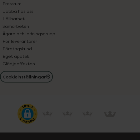
Pressrum
Jobba hos oss
Hållbarhet
Samarbeten
Ägare och ledningsgrupp
För leverantörer
Företagskund
Eget apotek
Glädjeeffekten
Cookieinställningar