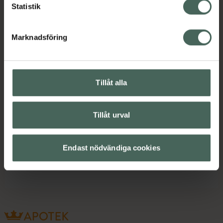
Statistik
Omdömen
Visa
Marknadsföring
Innehåll
Visa
Tillåt alla
Instruktioner
Visa
Tillåt urval
Upptäck flera produkter inom
Endast nödvändiga cookies
Hårvård
Schampo