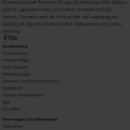
Kronans Apotek finns här för dig. Du hittar oss från Skåne i
syd till Lappland i norr, och online i mobilen och på
datorn. Oavsett vem du är så är det vårt uppdrag att
hjälpa just dig att må lite bättre. Välkommen att prata
med oss.
Kundservice
Kontakta oss
Vanliga frågor
Hitta apotek
Handla tryggt
Leverans, betalning och retur
Kundklubb
Sajtens tillgänglighet
App
Köpvillkor
Om recept och läkemedel
Fullmakter