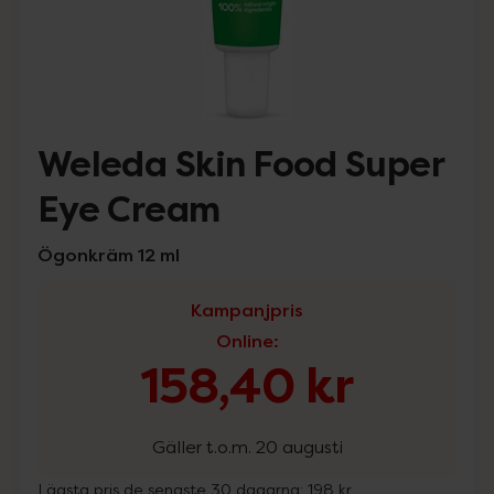
Weleda Skin Food Super
Eye Cream
Ögonkräm 12 ml
Kampanjpris
Online
:
158,40 kr
Gäller t.o.m. 20 augusti
Lägsta pris de senaste 30 dagarna:
198 kr