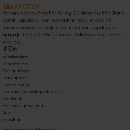
Kronans Apotek finns här för dig. Du hittar oss från Skåne i
syd till Lappland i norr, och online i mobilen och på
datorn. Oavsett vem du är så är det vårt uppdrag att
hjälpa just dig att må lite bättre. Välkommen att prata
med oss.
Kundservice
Kontakta oss
Vanliga frågor
Hitta apotek
Handla tryggt
Leverans, betalning och retur
Kundklubb
Sajtens tillgänglighet
App
Köpvillkor
Om recept och läkemedel