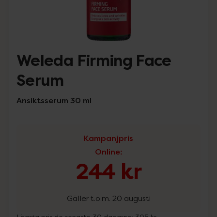
Weleda Firming Face
Serum
Ansiktsserum 30 ml
Kampanjpris
Online
:
244 kr
Gäller t.o.m. 20 augusti
Lägsta pris de senaste 30 dagarna:
305 kr