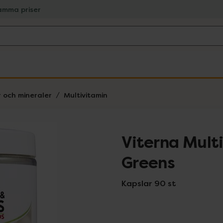
amma priser
r och mineraler
Multivitamin
Viterna Mult
Greens
Kapslar 90 st