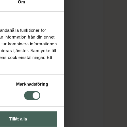
Om
andahålla funktioner för
n information från din enhet
 tur kombinera informationen
deras tjänster. Samtycke till
ens cookieinställningar. Ett
Marknadsföring
Tillåt alla