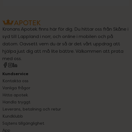
Kronans Apotek finns här för dig. Du hittar oss från Skåne i
syd till Lappland i norr, och online i mobilen och på
datorn. Oavsett vem du är så är det vårt uppdrag att
hjälpa just dig att må lite bättre. Välkommen att prata
med oss.
Kundservice
Kontakta oss
Vanliga frågor
Hitta apotek
Handla tryggt
Leverans, betalning och retur
Kundklubb
Sajtens tillgänglighet
App