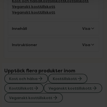
Kost och hälsa
Kosttillskott
Kosttillskott
Veganskt kosttillskott
Veganskt kosttillskott
Innehåll
Visa
Instruktioner
Visa
Upptäck flera produkter inom
Kost och hälsa
Kosttillskott
Kosttillskott
Veganskt kosttillskott
Veganskt kosttillskott