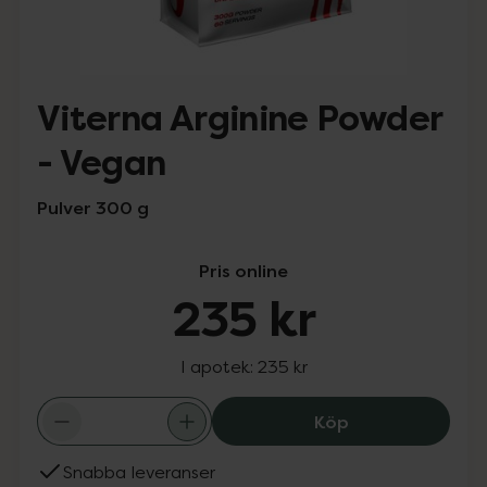
Viterna Arginine Powder
- Vegan
Pulver 300 g
Pris online
235 kr
I apotek:
235 kr
Viterna Arginin
Köp
Snabba leveranser