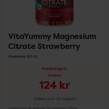
VitaYummy Magnesium
Citrate Strawberry
Gummies 60 st
Kampanjpris
Online
:
124 kr
Gäller t.o.m. 20 augusti
Lägsta pris de senaste 30 dagarna:
155 kr