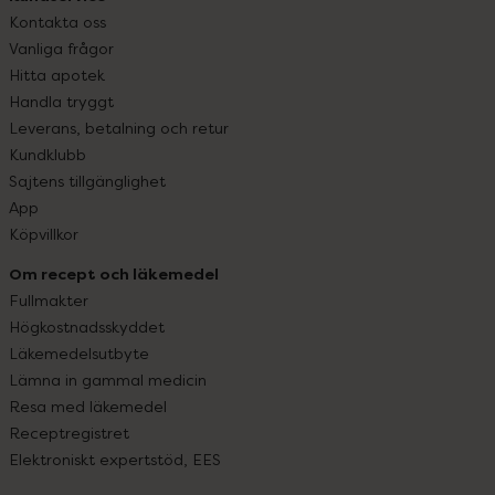
Kontakta oss
Vanliga frågor
Hitta apotek
Handla tryggt
Leverans, betalning och retur
Kundklubb
Sajtens tillgänglighet
App
Köpvillkor
Om recept och läkemedel
Fullmakter
Högkostnadsskyddet
Läkemedelsutbyte
Lämna in gammal medicin
Resa med läkemedel
Receptregistret
Elektroniskt expertstöd, EES