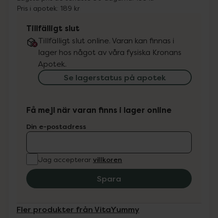
Pris i apotek:
189 kr
Tillfälligt slut
Tillfälligt slut online. Varan kan finnas i
lager hos något av våra fysiska Kronans
Apotek.
Se lagerstatus på apotek
Få mejl när varan finns i lager online
Din e-postadress
villkoren
Jag accepterar
Spara
Fler produkter från VitaYummy