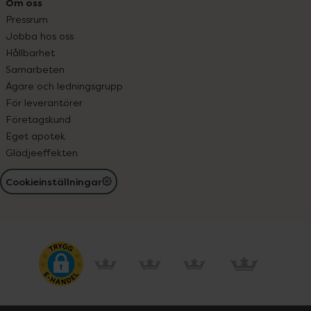
Om oss
Pressrum
Jobba hos oss
Hållbarhet
Samarbeten
Ägare och ledningsgrupp
För leverantörer
Företagskund
Eget apotek
Glädjeeffekten
Cookieinställningar