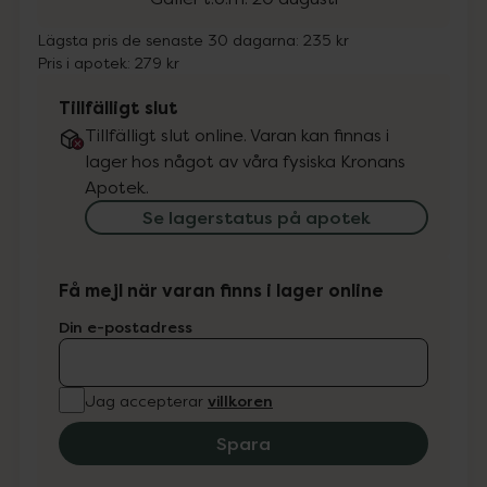
Lägsta pris de senaste 30 dagarna:
235 kr
Pris i apotek:
279 kr
Tillfälligt slut
Tillfälligt slut online. Varan kan finnas i
lager hos något av våra fysiska Kronans
Apotek.
Se lagerstatus på apotek
Få mejl när varan finns i lager online
Din e-postadress
villkoren
Jag accepterar
Spara