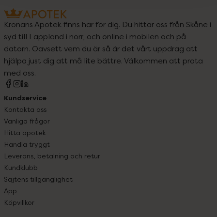
Kronans Apotek finns här för dig. Du hittar oss från Skåne i
syd till Lappland i norr, och online i mobilen och på
datorn. Oavsett vem du är så är det vårt uppdrag att
hjälpa just dig att må lite bättre. Välkommen att prata
med oss.
Kundservice
Kontakta oss
Vanliga frågor
Hitta apotek
Handla tryggt
Leverans, betalning och retur
Kundklubb
Sajtens tillgänglighet
App
Köpvillkor