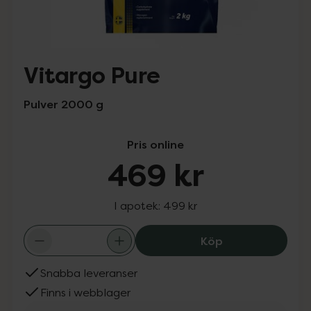
Vitargo Pure
Pulver 2000 g
Pris online
469 kr
I apotek:
499 kr
Vitargo Pure, 4
Köp
Snabba leveranser
Finns i webblager