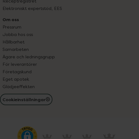
Receptregistret
Elektroniskt expertstöd, EES
Om oss
Pressrum
Jobba hos oss
Hållbarhet
Samarbeten
Ägare och ledningsgrupp
För leverantörer
Företagskund
Eget apotek
Glädjeeffekten
Cookieinställningar