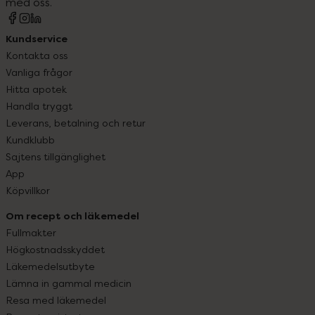
med oss.
Kundservice
Kontakta oss
Vanliga frågor
Hitta apotek
Handla tryggt
Leverans, betalning och retur
Kundklubb
Sajtens tillgänglighet
App
Köpvillkor
Om recept och läkemedel
Fullmakter
Högkostnadsskyddet
Läkemedelsutbyte
Lämna in gammal medicin
Resa med läkemedel