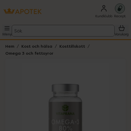
Kundklubb
Recept
Sök
Meny
Varukorg
Hem
Kost och hälsa
Kosttillskott
Omega 3 och fettsyror
Hoppa över Lista
Lista: . Innehåller 1 objekt.