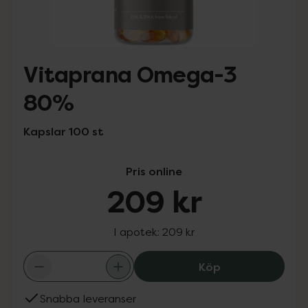
Vitaprana Omega-3
80%
Kapslar 100 st
Pris online
209 kr
I apotek:
209 kr
Vitaprana Omeg
Köp
Snabba leveranser