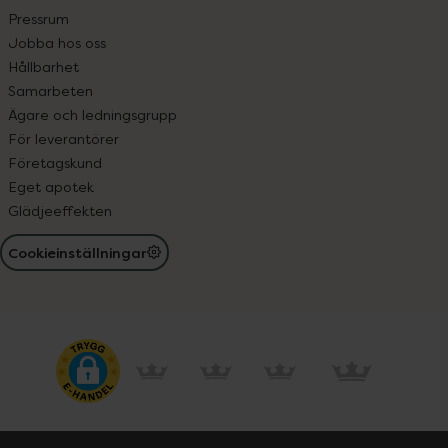
Pressrum
Jobba hos oss
Hållbarhet
Samarbeten
Ägare och ledningsgrupp
För leverantörer
Företagskund
Eget apotek
Glädjeeffekten
Cookieinställningar