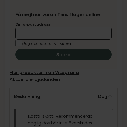
Få mejl när varan finns i lager online
Din e-postadress
villkoren
Jag accepterar
Spara
Fler produkter från Vitaprana
Aktuella erbjudanden
Beskrivning
Dölj
Kosttillskott. Rekommenderad
daglig dos bör inte överskridas.