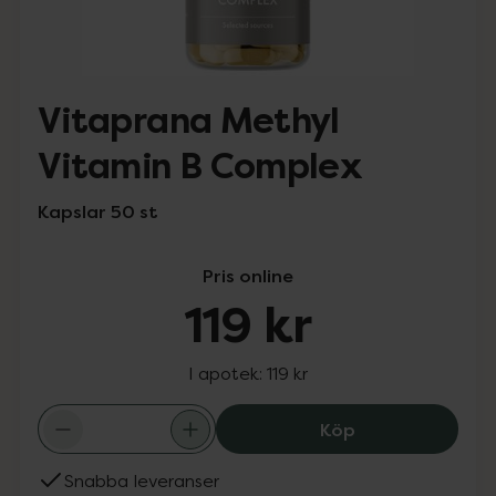
Vitaprana Methyl
Vitamin B Complex
Kapslar 50 st
Pris online
119 kr
I apotek:
119 kr
Vitaprana Methy
Köp
Snabba leveranser