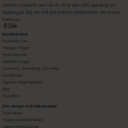
datorn. Oavsett vem du är så är det vårt uppdrag att
hjälpa just dig att må lite bättre. Välkommen att prata
med oss.
Kundservice
Kontakta oss
Vanliga frågor
Hitta apotek
Handla tryggt
Leverans, betalning och retur
Kundklubb
Sajtens tillgänglighet
App
Köpvillkor
Om recept och läkemedel
Fullmakter
Högkostnadsskyddet
Läkemedelsutbyte