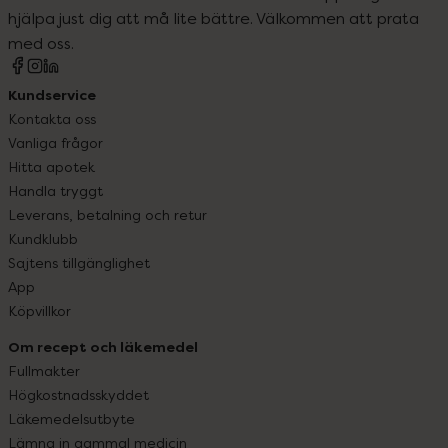
hjälpa just dig att må lite bättre. Välkommen att prata
med oss.
Kundservice
Kontakta oss
Vanliga frågor
Hitta apotek
Handla tryggt
Leverans, betalning och retur
Kundklubb
Sajtens tillgänglighet
App
Köpvillkor
Om recept och läkemedel
Fullmakter
Högkostnadsskyddet
Läkemedelsutbyte
Lämna in gammal medicin