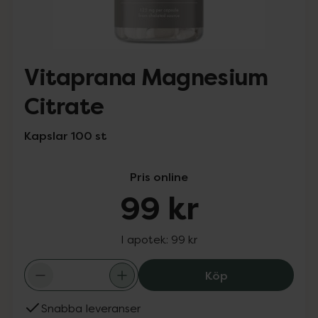
Vitaprana Magnesium
Citrate
Kapslar 100 st
Pris online
99 kr
I apotek:
99 kr
Vitaprana Magne
Köp
Snabba leveranser