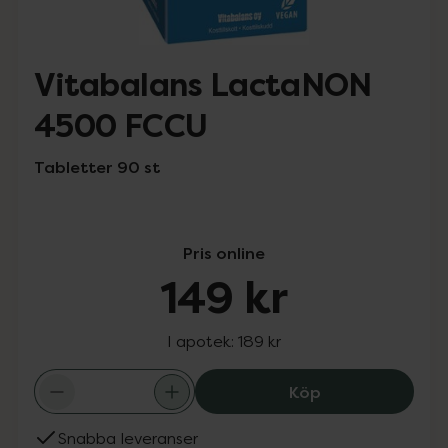
Vitabalans LactaNON
4500 FCCU
Tabletter 90 st
Pris online
149 kr
I apotek:
189 kr
Vitabalans Lac
Köp
Snabba leveranser