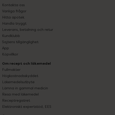
Kontakta oss
Vanliga frågor
Hitta apotek
Handla tryggt
Leverans, betalning och retur
Kundklubb
Sajtens tillgänglighet
App
Köpvillkor
Om recept och läkemedel
Fullmakter
Högkostnadsskyddet
Läkemedelsutbyte
Lämna in gammal medicin
Resa med läkemedel
Receptregistret
Elektroniskt expertstöd, EES