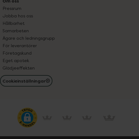
Om oss
Pressrum
Jobba hos oss
Hållbarhet
Samarbeten
Ägare och ledningsgrupp
För leverantörer
Företagskund
Eget apotek
Glädjeeffekten
Cookieinställningar