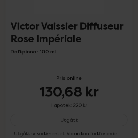
Victor Vaissier Diffuseur
Rose Impériale
Doftpinnar 100 ml
Pris online
130,68 kr
I apotek:
220 kr
Victor Vaissier Diffuseur
Utgått
Utgått ur sortimentet. Varan kan fortfarande