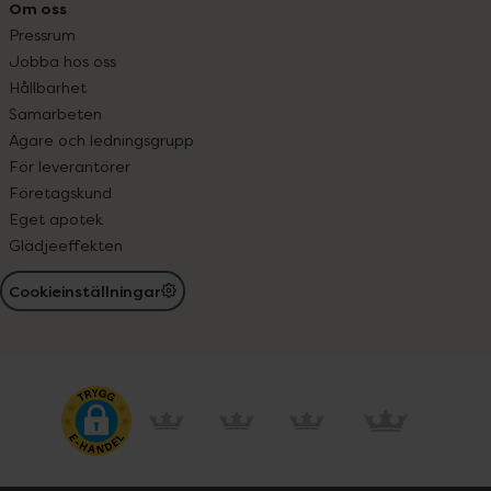
Om oss
Pressrum
Jobba hos oss
Hållbarhet
Samarbeten
Ägare och ledningsgrupp
För leverantörer
Företagskund
Eget apotek
Glädjeeffekten
Cookieinställningar