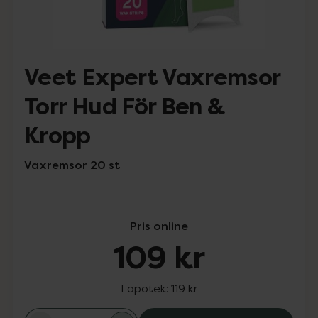
Veet Expert Vaxremsor
Torr Hud För Ben &
Kropp
Vaxremsor 20 st
Pris online
109 kr
I apotek:
119 kr