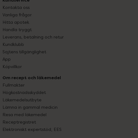
Kontakta oss
Vanliga frågor
Hitta apotek
Handla tryggt
Leverans, betalning och retur
Kundklubb
Sajtens tillgänglighet
App
Köpvillkor
Om recept och läkemedel
Fullmakter
Högkostnadsskyddet
Läkemedelsutbyte
Lämna in gammal medicin
Resa med läkemedel
Receptregistret
Elektroniskt expertstöd, EES