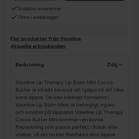
Snabba leveranser
Finns i webblager
Fler produkter från Vaseline
Aktuella erbjudanden
Beskrivning
Dölj
Vaseline Lip Therapy Lip Balm Mini Cocoa
Butter är kliniskt bevisad att hjälpa till att läka
torra läppar. De icke-klibbiga formlerna i
Vaseline Lip Balm Minis är behagligt mjuka
och smälter på läpparna. Vaseline Lip Therapy
Cocoa Butter Mini kommer i en ikonisk
förpackning som passar perfekt i fickan eller
väskan, så att du kan återfukta dina läppar