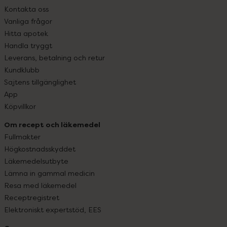
Kontakta oss
Vanliga frågor
Hitta apotek
Handla tryggt
Leverans, betalning och retur
Kundklubb
Sajtens tillgänglighet
App
Köpvillkor
Om recept och läkemedel
Fullmakter
Högkostnadsskyddet
Läkemedelsutbyte
Lämna in gammal medicin
Resa med läkemedel
Receptregistret
Elektroniskt expertstöd, EES