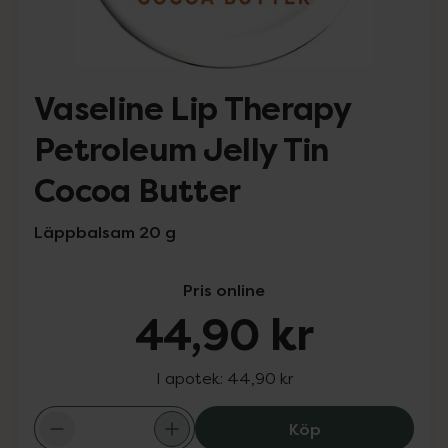
Vaseline Lip Therapy
Petroleum Jelly Tin
Cocoa Butter
Läppbalsam 20 g
Pris online
44,90 kr
I apotek:
44,90 kr
Vaseline Lip Th
Köp