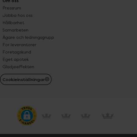
Om oss
Pressrum
Jobba hos oss
Hållbarhet
Samarbeten
Ägare och ledningsgrupp
För leverantörer
Företagskund
Eget apotek
Glädjeeffekten
Cookieinställningar