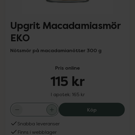
Upgrit Macadamiasmör
EKO
Nötsmör på macadamianötter 300 g
Pris online
115 kr
I apotek:
165 kr
Upgrit Macadam
Köp
Snabba leveranser
Finns i webblager