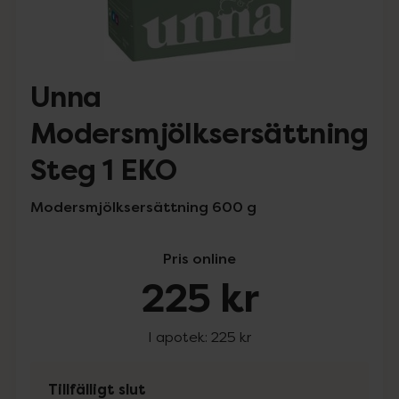
Unna
Modersmjölksersättning
Steg 1 EKO
Modersmjölksersättning 600 g
Pris online
225 kr
I apotek:
225 kr
Tillfälligt slut