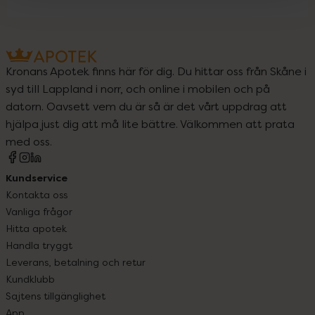
Kronans Apotek finns här för dig. Du hittar oss från Skåne i
syd till Lappland i norr, och online i mobilen och på
datorn. Oavsett vem du är så är det vårt uppdrag att
hjälpa just dig att må lite bättre. Välkommen att prata
med oss.
Kundservice
Kontakta oss
Vanliga frågor
Hitta apotek
Handla tryggt
Leverans, betalning och retur
Kundklubb
Sajtens tillgänglighet
App