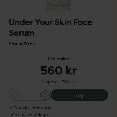
Under Your Skin Face
Serum
Serum 30 ml
Pris online
560 kr
I apotek:
560 kr
Under Your Skin
Köp
Snabba leveranser
Finns i webblager