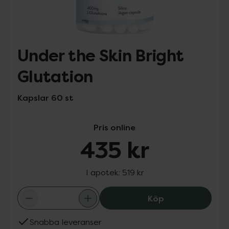
Under the Skin Bright
Glutation
Kapslar 60 st
Pris online
435 kr
I apotek:
519 kr
Under the Skin B
Köp
Snabba leveranser